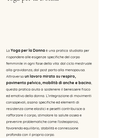
Lo
Yoga per la Donna
è una pratica studiata per
rispondere alle esigenze specifiche del corpo
femminile in ogni fase della vita: dal ciclo mestruale
alla gravidanza, dal post parto alla menopausa.
Attraverso
un lavoro mirato su respiro,
pavimento pelvico, mobilità di anche e bacino
,
questa pratica aiuta a sostenere il benessere fisico
ed emotivo della donna. L’integrazione di movimenti
consapevoli, asana specifiche ed elementi di
resistenza come elastici e pesetti contribuisce a
rafforzare il corpo, stimolare la salute ossea e
prevenire problematiche come l’osteoporosi,
favorendo equilibrio, stabilità e connessione
profonda con il proprio corpo.