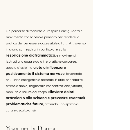
Un percorso di tecniche di respirazione guidata e
movimento consapevole pensato per rendere la
pratica del benessere accessibile a tutti. Attraverso
il lavoro sul respiro, in particolare sulla
respirazione diaframmatica
, e movimenti
ispirati allo yoga e ad altre pratiche corporee,
questa disciplina
aiuta a influenzare
positivamente il sistema nervoso
, favorendo
equilibrio energetico e mentale. È utile per ridurre
stress e ansia, migliorare concentrazione, vitalità,
mobilità e salute del corpo, a
lleviare dolori
articolari o alla schiena e prevenire eventuali
problematiche future
, offrendo uno spazio di
cura e ascolto di sé.
Yoga per la Donna