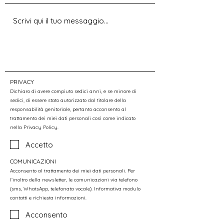
PRIVACY
Dichiaro di avere compiuto sedici anni, e se minore di
sedici, di essere stato autorizzato dal titolare della
responsabilità genitoriale, pertanto acconsento al
trattamento dei miei dati personali così come indicato
nella
Privacy Policy.
Accetto
COMUNICAZIONI
Acconsento al trattamento dei miei dati personali. Per
l’inoltro della newsletter, le comunicazioni via telefono
(sms, WhatsApp, telefonata vocale). Informativa modulo
contatti e richiesta informazioni.
Acconsento