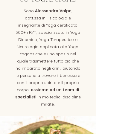
Sono
Alessandra Volpe
,
dott.ssa in Psicologia e
insegnante di Yoga certificata
500+h RYT, specializzata in Yoga
Dinamico, Yoga Terapeutico e
Neurologia applicata allo Yoga.
Yogapsiche è uno spazio nel
quale trasmettere tutto ciò che
ho imparato negli anni, aiutando
le persone a trovare il benessere
con il proprio spirito e il proprio
corpo,
assieme ad un team di
specialisti
in molteplici discipline
mirate.