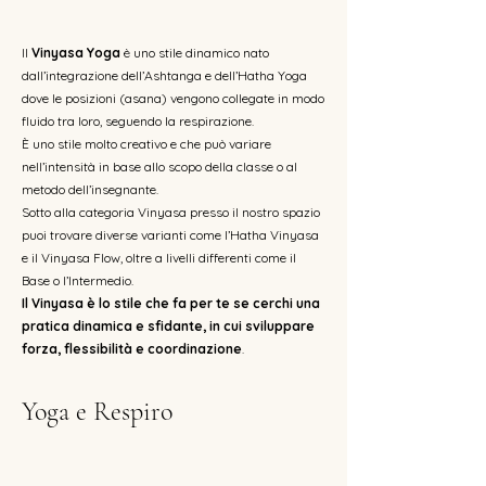
Il
Vinyasa Yoga
è uno stile dinamico nato
dall’integrazione dell’Ashtanga e dell’Hatha Yoga
dove le posizioni (asana) vengono collegate in modo
fluido tra loro, seguendo la respirazione.
È uno stile molto creativo e che può variare
nell’intensità in base allo scopo della classe o al
metodo dell’insegnante.
Sotto alla categoria Vinyasa presso il nostro spazio
puoi trovare diverse varianti come l’Hatha Vinyasa
e il Vinyasa Flow, oltre a livelli differenti come il
Base o l’Intermedio.
Il Vinyasa è lo stile che fa per te se cerchi una
pratica dinamica e sfidante, in cui sviluppare
forza, flessibilità e coordinazione
.
Yoga e Respiro